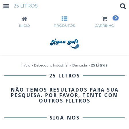
25 LITROS
0
INÍCIO
PRODUTOS
CARRINHO
Início
>
Bebedouro Industrial
>
Bancada
>
25 Litros
25 LITROS
NÃO TEMOS RESULTADOS PARA SUA
PESQUISA. POR FAVOR, TENTE COM
OUTROS FILTROS
SIGA-NOS