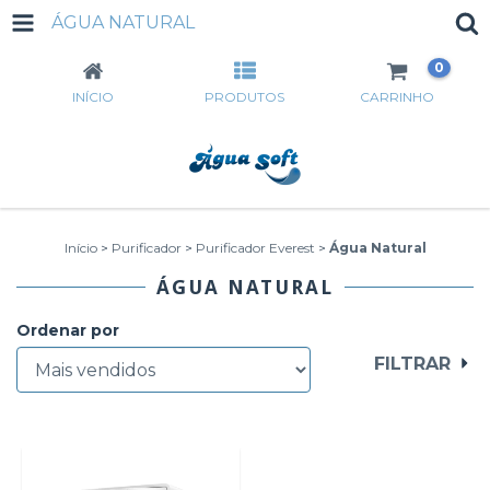
ÁGUA NATURAL
0
INÍCIO
PRODUTOS
CARRINHO
Início
>
Purificador
>
Purificador Everest
>
Água Natural
ÁGUA NATURAL
Ordenar por
FILTRAR