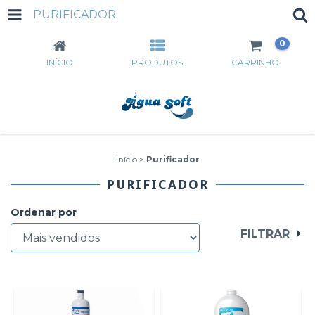
PURIFICADOR
0
INÍCIO
PRODUTOS
CARRINHO
Início
>
Purificador
PURIFICADOR
Ordenar por
FILTRAR