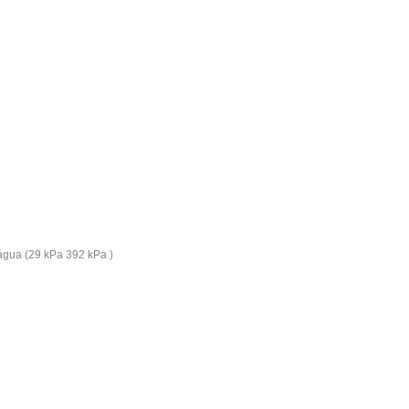
água (29 kPa 392 kPa )