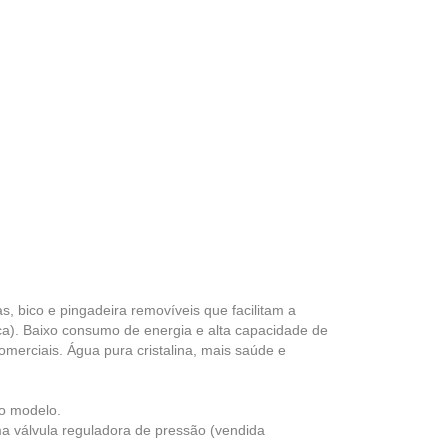
as, bico e pingadeira removíveis que facilitam a
sca). Baixo consumo de energia e alta capacidade de
merciais. Água pura cristalina, mais saúde e
do modelo.
ma válvula reguladora de pressão (vendida