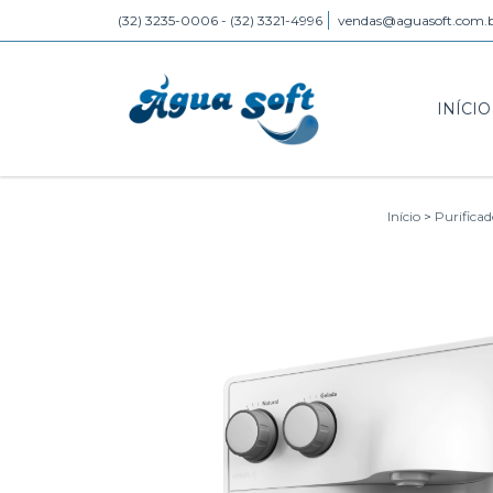
(32) 3235-0006 - (32) 3321-4996
vendas@aguasoft.com.
INÍCIO
Início
>
Purificad