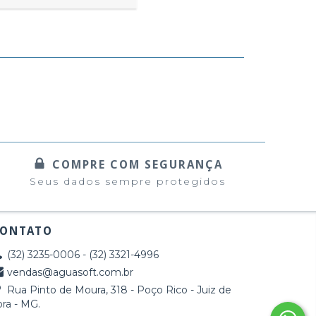
COMPRE COM SEGURANÇA
Seus dados sempre protegidos
ONTATO
(32) 3235-0006 - (32) 3321-4996
vendas@aguasoft.com.br
Rua Pinto de Moura, 318 - Poço Rico - Juiz de
ora - MG.