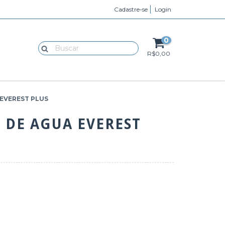
Cadastre-se
Login
0
R$0,00
 EVEREST PLUS
 DE AGUA EVEREST