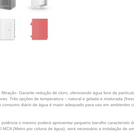
 filtração. Garante redução de cloro, oferecendo água livre de partícul
ores. Três opções de temperatura – natural e gelada e misturada (fre
 o consumo diário de água é maior adequado para uso em ambientes co
a potência o mesmo poderá apresentar pequeno barulho caracteristo 
40 MCA (Metro por coluna de água), será necessário a instalação de u