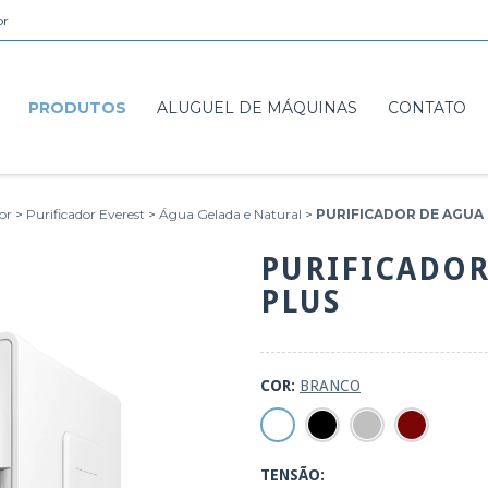
br
PRODUTOS
ALUGUEL DE MÁQUINAS
CONTATO
or
>
Purificador Everest
>
Água Gelada e Natural
>
PURIFICADOR DE AGUA
PURIFICADOR
PLUS
COR:
BRANCO
TENSÃO: