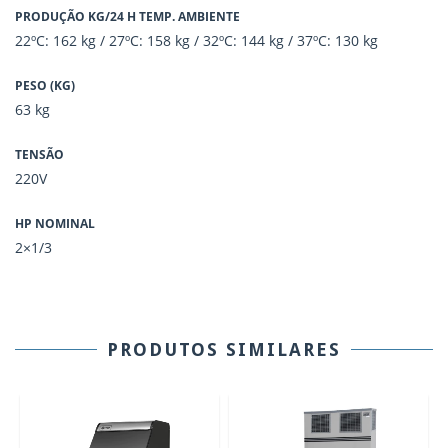
PRODUÇÃO KG/24 H TEMP. AMBIENTE
22ºC: 162 kg / 27ºC: 158 kg / 32ºC: 144 kg / 37ºC: 130 kg
PESO (KG)
63 kg
TENSÃO
220V
HP NOMINAL
2×1/3
PRODUTOS SIMILARES