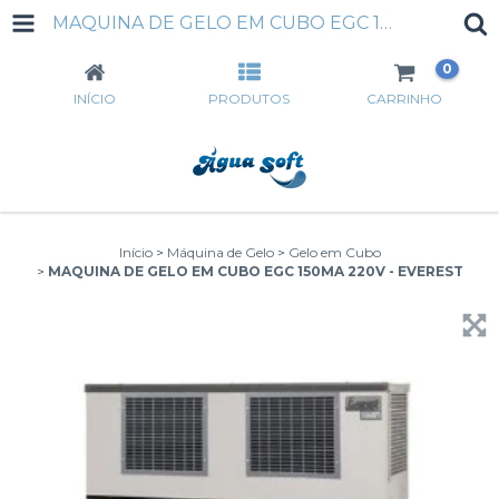
MAQUINA DE GELO EM CUBO EGC 150MA 220V - EVEREST
0
INÍCIO
PRODUTOS
CARRINHO
Início
>
Máquina de Gelo
>
Gelo em Cubo
>
MAQUINA DE GELO EM CUBO EGC 150MA 220V - EVEREST