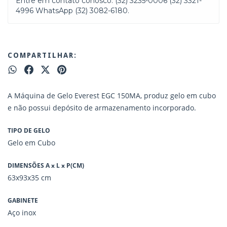
Entre em contato conosco. (32) 3235-0006 (32) 3321-
4996 WhatsApp (32) 3082-6180.
COMPARTILHAR:
A Máquina de Gelo Everest EGC 150MA, produz gelo em cubo
e não possui depósito de armazenamento incorporado.
TIPO DE GELO
Gelo em Cubo
DIMENSÕES A x L x P(CM)
63x93x35 cm
GABINETE
Aço inox