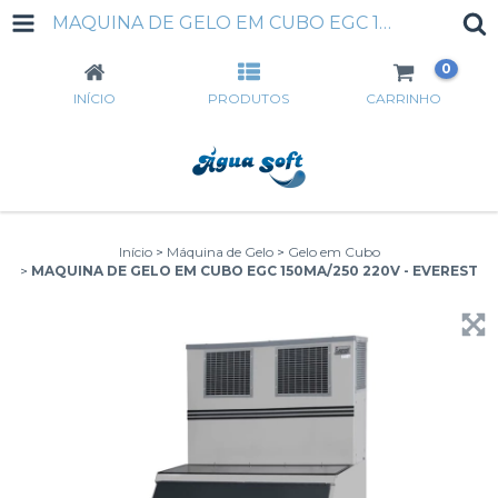
MAQUINA DE GELO EM CUBO EGC 150MA/250 220V - EVEREST
0
INÍCIO
PRODUTOS
CARRINHO
Início
>
Máquina de Gelo
>
Gelo em Cubo
>
MAQUINA DE GELO EM CUBO EGC 150MA/250 220V - EVEREST