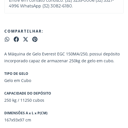
Entre em contato conosco. (32) 3235-0006 (32) 3321-
4996 WhatsApp (32) 3082-6180.
COMPARTILHAR:
A Máquina de Gelo Everest EGC 150MA/250, possui depósito
incorporado capaz de armazenar 250kg de gelo em cubo.
TIPO DE GELO
Gelo em Cubo
CAPACIDADE DO DEPÓSITO
250 kg / 11250 cubos
DIMENSÕES A x L x P(CM)
167x93x97 cm