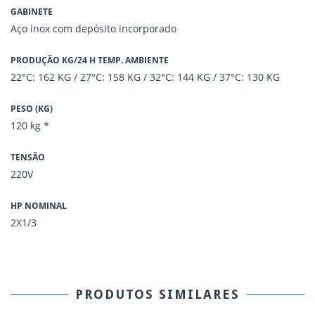
GABINETE
Aço inox com depósito incorporado
PRODUÇÃO KG/24 H TEMP. AMBIENTE
22°C: 162 KG / 27°C: 158 KG / 32°C: 144 KG / 37°C: 130 KG
PESO (KG)
120 kg *
TENSÃO
220V
HP NOMINAL
2X1/3
PRODUTOS SIMILARES