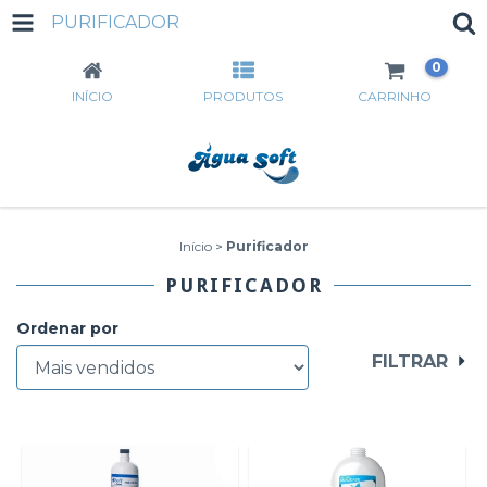
PURIFICADOR
0
INÍCIO
PRODUTOS
CARRINHO
Início
>
Purificador
PURIFICADOR
Ordenar por
FILTRAR